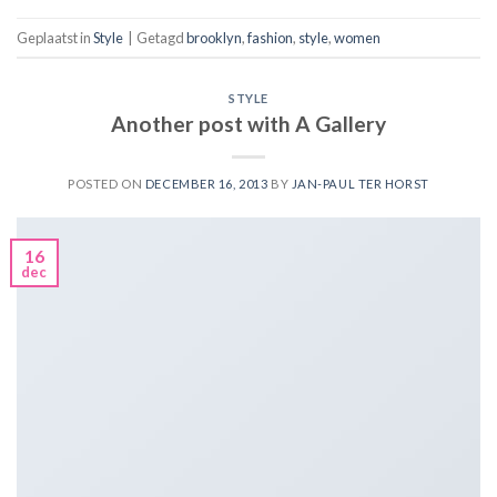
Geplaatst in
Style
|
Getagd
brooklyn
,
fashion
,
style
,
women
STYLE
Another post with A Gallery
POSTED ON
DECEMBER 16, 2013
BY
JAN-PAUL TER HORST
16
dec