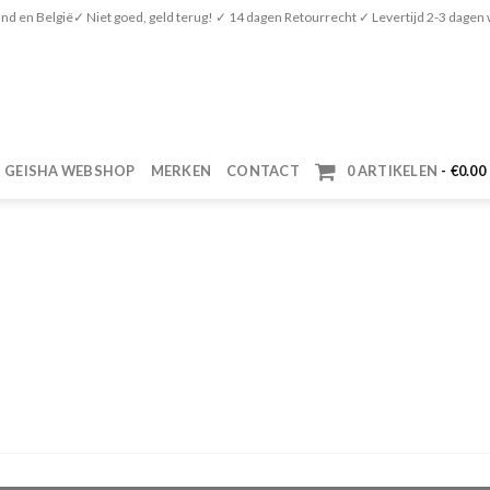
nd en België✓ Niet goed, geld terug! ✓ 14 dagen Retourrecht ✓ Levertijd 2-3 dage
GEISHA WEBSHOP
MERKEN
CONTACT
0 ARTIKELEN
€0.00