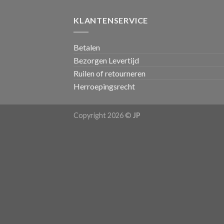
KLANTENSERVICE
Betalen
Bezorgen Levertijd
Ruilen of retourneren
Herroepingsrecht
Copyright 2026 ©
JP