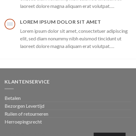
laoreet dolore magna aliquam erat volutpat….
LOREM IPSUM DOLOR SIT AMET
Lorem ipsum dolor sit amet, consectetuer adipiscing
elit, sed diam nonummy nibh euismod tincidunt ut
laoreet dolore magna aliquam erat volutpat….
KLANTENSERVICE
Betalen
Bezorgen Levertijd
Ruilen of retourneren
Herroepingsrecht